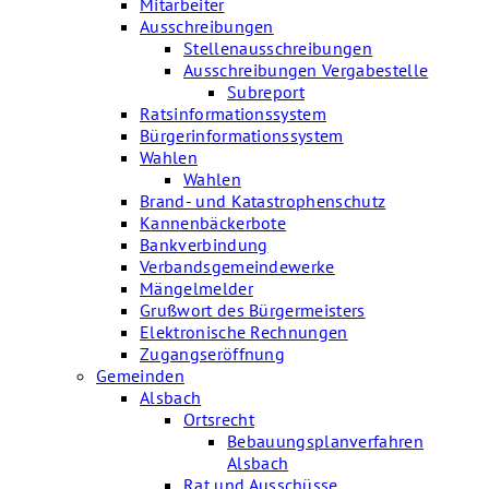
Mitarbeiter
Ausschreibungen
Stellenausschreibungen
Ausschreibungen Vergabestelle
Subreport
Ratsinformationssystem
Bürgerinformationssystem
Wahlen
Wahlen
Brand- und Katastrophenschutz
Kannenbäckerbote
Bankverbindung
Verbandsgemeindewerke
Mängelmelder
Grußwort des Bürgermeisters
Elektronische Rechnungen
Zugangseröffnung
Gemeinden
Alsbach
Ortsrecht
Bebauungsplanverfahren
Alsbach
Rat und Ausschüsse