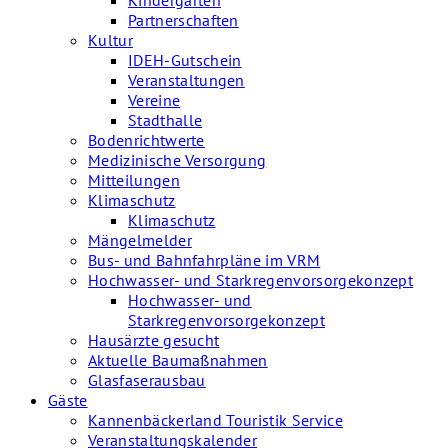
Kindergärten
Partnerschaften
Kultur
IDEH-Gutschein
Veranstaltungen
Vereine
Stadthalle
Bodenrichtwerte
Medizinische Versorgung
Mitteilungen
Klimaschutz
Klimaschutz
Mängelmelder
Bus- und Bahnfahrpläne im VRM
Hochwasser- und Starkregenvorsorgekonzept
Hochwasser- und
Starkregenvorsorgekonzept
Hausärzte gesucht
Aktuelle Baumaßnahmen
Glasfaserausbau
Gäste
Kannenbäckerland Touristik Service
Veranstaltungskalender