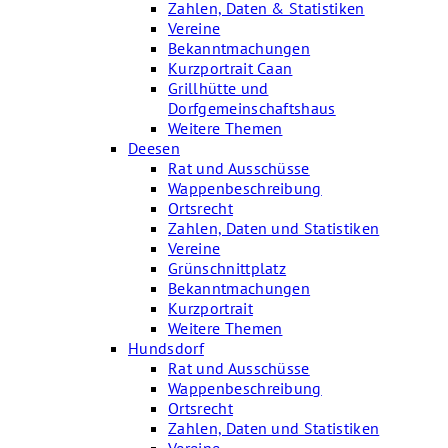
Zahlen, Daten & Statistiken
Vereine
Bekanntmachungen
Kurzportrait Caan
Grillhütte und
Dorfgemeinschaftshaus
Weitere Themen
Deesen
Rat und Ausschüsse
Wappenbeschreibung
Ortsrecht
Zahlen, Daten und Statistiken
Vereine
Grünschnittplatz
Bekanntmachungen
Kurzportrait
Weitere Themen
Hundsdorf
Rat und Ausschüsse
Wappenbeschreibung
Ortsrecht
Zahlen, Daten und Statistiken