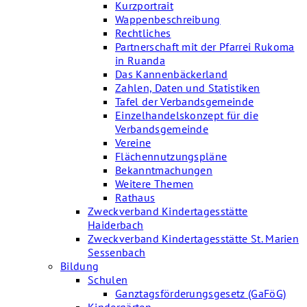
Kurzportrait
Wappenbeschreibung
Rechtliches
Partnerschaft mit der Pfarrei Rukoma
in Ruanda
Das Kannenbäckerland
Zahlen, Daten und Statistiken
Tafel der Verbandsgemeinde
Einzelhandelskonzept für die
Verbandsgemeinde
Vereine
Flächennutzungspläne
Bekanntmachungen
Weitere Themen
Rathaus
Zweckverband Kindertagesstätte
Haiderbach
Zweckverband Kindertagesstätte St. Marien
Sessenbach
Bildung
Schulen
Ganztagsförderungsgesetz (GaFöG)