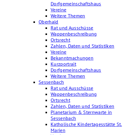
Dorfgemeinschaftshaus
Vereine
Weitere Themen
Oberhaid
Rat und Ausschüsse
Wappenbeschreibung
Ortsrecht
Zahlen, Daten und Statistiken
Vereine
Bekanntmachungen
Kurzportrait
Dorfgemeinschaftshaus
Weitere Themen
Sessenbach
Rat und Ausschüsse
Wappenbeschreibung
Ortsrecht
Zahlen, Daten und Statistiken
Planetarium & Sternwarte in
Sessenbach
Katholische Kindertagesstätte St.
Marien