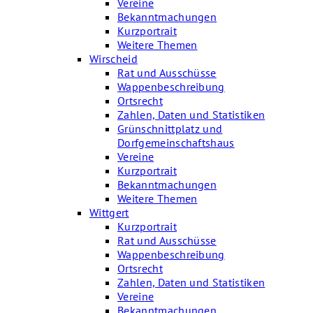
Vereine
Bekanntmachungen
Kurzportrait
Weitere Themen
Wirscheid
Rat und Ausschüsse
Wappenbeschreibung
Ortsrecht
Zahlen, Daten und Statistiken
Grünschnittplatz und
Dorfgemeinschaftshaus
Vereine
Kurzportrait
Bekanntmachungen
Weitere Themen
Wittgert
Kurzportrait
Rat und Ausschüsse
Wappenbeschreibung
Ortsrecht
Zahlen, Daten und Statistiken
Vereine
Bekanntmachungen