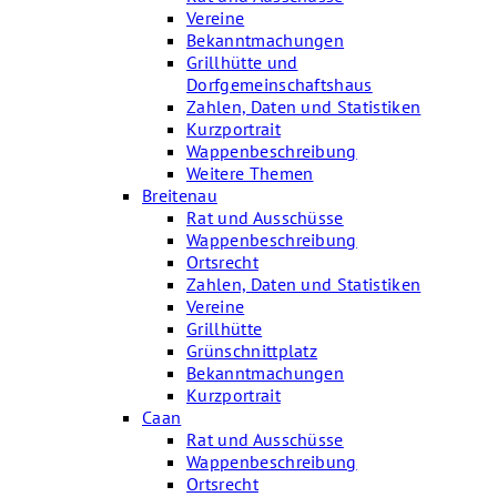
Vereine
Bekanntmachungen
Grillhütte und
Dorfgemeinschaftshaus
Zahlen, Daten und Statistiken
Kurzportrait
Wappenbeschreibung
Weitere Themen
Breitenau
Rat und Ausschüsse
Wappenbeschreibung
Ortsrecht
Zahlen, Daten und Statistiken
Vereine
Grillhütte
Grünschnittplatz
Bekanntmachungen
Kurzportrait
Caan
Rat und Ausschüsse
Wappenbeschreibung
Ortsrecht