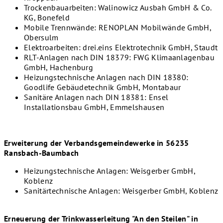
Trockenbauarbeiten: Walinowicz Ausbah GmbH & Co.
KG, Bonefeld
Mobile Trennwände: RENOPLAN Mobilwände GmbH,
Obersulm
Elektroarbeiten: drei.eins Elektrotechnik GmbH, Staudt
RLT-Anlagen nach DIN 18379: FWG Klimaanlagenbau
GmbH, Hachenburg
Heizungstechnische Anlagen nach DIN 18380:
Goodlife Gebäudetechnik GmbH, Montabaur
Sanitäre Anlagen nach DIN 18381: Ensel
Installationsbau GmbH, Emmelshausen
Erweiterung der Verbandsgemeindewerke in 56235
Ransbach-Baumbach
Heizungstechnische Anlagen: Weisgerber GmbH,
Koblenz
Sanitärtechnische Anlagen: Weisgerber GmbH, Koblenz
Erneuerung der Trinkwasserleitung "An den Steilen" in