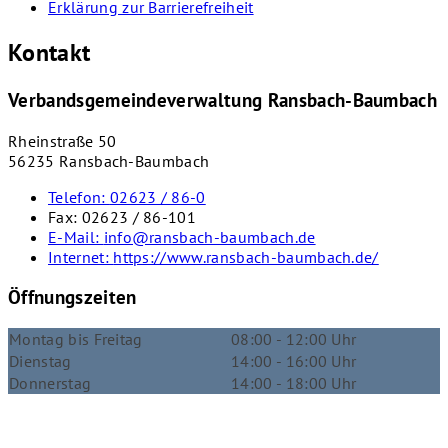
Erklärung zur Barrierefreiheit
Kontakt
Verbandsgemeindeverwaltung Ransbach-Baumbach
Rheinstraße 50
56235 Ransbach-Baumbach
Telefon:
02623 / 86-0
Fax:
02623 / 86-101
E-Mail:
info@ransbach-baumbach.de
Internet:
https://www.ransbach-baumbach.de/
Öffnungszeiten
Montag bis Freitag
08:00 - 12:00 Uhr
Dienstag
14:00 - 16:00 Uhr
Donnerstag
14:00 - 18:00 Uhr