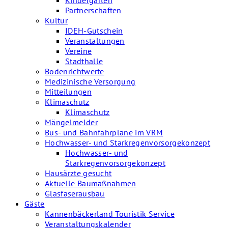
Kindergärten
Partnerschaften
Kultur
IDEH-Gutschein
Veranstaltungen
Vereine
Stadthalle
Bodenrichtwerte
Medizinische Versorgung
Mitteilungen
Klimaschutz
Klimaschutz
Mängelmelder
Bus- und Bahnfahrpläne im VRM
Hochwasser- und Starkregenvorsorgekonzept
Hochwasser- und
Starkregenvorsorgekonzept
Hausärzte gesucht
Aktuelle Baumaßnahmen
Glasfaserausbau
Gäste
Kannenbäckerland Touristik Service
Veranstaltungskalender