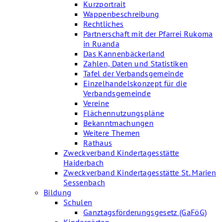
Kurzportrait
Wappenbeschreibung
Rechtliches
Partnerschaft mit der Pfarrei Rukoma
in Ruanda
Das Kannenbäckerland
Zahlen, Daten und Statistiken
Tafel der Verbandsgemeinde
Einzelhandelskonzept für die
Verbandsgemeinde
Vereine
Flächennutzungspläne
Bekanntmachungen
Weitere Themen
Rathaus
Zweckverband Kindertagesstätte
Haiderbach
Zweckverband Kindertagesstätte St. Marien
Sessenbach
Bildung
Schulen
Ganztagsförderungsgesetz (GaFöG)