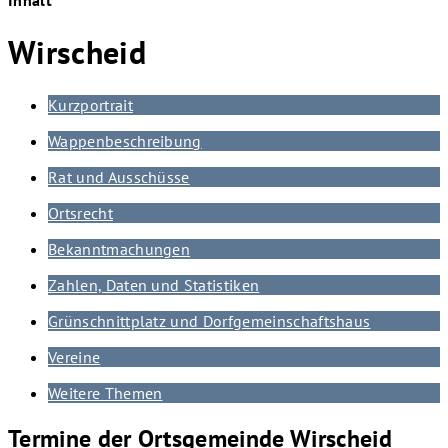
Wirscheid
Kurzportrait
Wappenbeschreibung
Rat und Ausschüsse
Ortsrecht
Bekanntmachungen
Zahlen, Daten und Statistiken
Grünschnittplatz und Dorfgemeinschaftshaus
Vereine
Weitere Themen
Termine der Ortsgemeinde Wirscheid