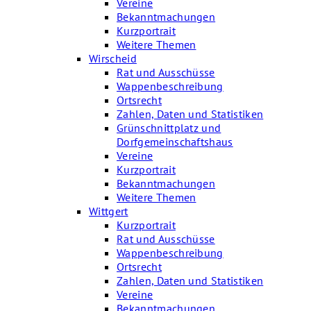
Vereine
Bekanntmachungen
Kurzportrait
Weitere Themen
Wirscheid
Rat und Ausschüsse
Wappenbeschreibung
Ortsrecht
Zahlen, Daten und Statistiken
Grünschnittplatz und
Dorfgemeinschaftshaus
Vereine
Kurzportrait
Bekanntmachungen
Weitere Themen
Wittgert
Kurzportrait
Rat und Ausschüsse
Wappenbeschreibung
Ortsrecht
Zahlen, Daten und Statistiken
Vereine
Bekanntmachungen