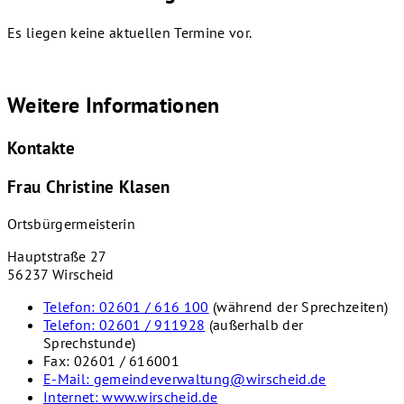
Es liegen keine aktuellen Termine vor.
Weitere Informationen
Kontakte
Frau Christine Klasen
Ortsbürgermeisterin
Hauptstraße 27
56237 Wirscheid
Telefon:
02601 / 616 100
(während der Sprechzeiten)
Telefon:
02601 / 911928
(außerhalb der
Sprechstunde)
Fax:
02601 / 616001
E-Mail:
gemeindeverwaltung@wirscheid.de
Internet:
www.wirscheid.de