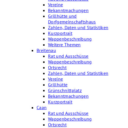
Vereine
Bekanntmachungen
Grillhütte und
Dorfgemeinschaftshaus
Zahlen, Daten und Statistiken
Kurzportrait
Wappenbeschreibung
Weitere Themen
Breitenau
Rat und Ausschüsse
Wappenbeschreibung
Ortsrecht
Zahlen, Daten und Statistiken
Vereine
Grillhütte
Grünschnittplatz
Bekanntmachungen
Kurzportrait
Caan
Rat und Ausschüsse
Wappenbeschreibung
Ortsrecht