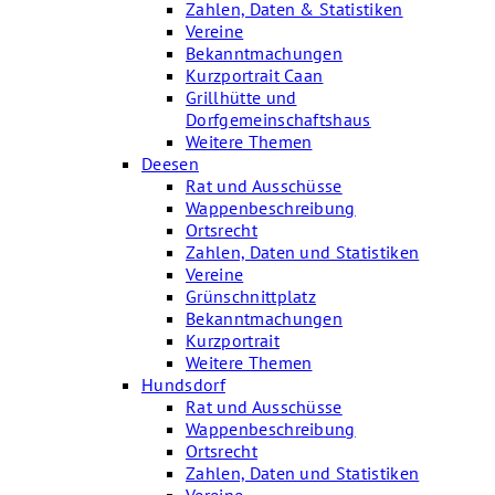
Zahlen, Daten & Statistiken
Vereine
Bekanntmachungen
Kurzportrait Caan
Grillhütte und
Dorfgemeinschaftshaus
Weitere Themen
Deesen
Rat und Ausschüsse
Wappenbeschreibung
Ortsrecht
Zahlen, Daten und Statistiken
Vereine
Grünschnittplatz
Bekanntmachungen
Kurzportrait
Weitere Themen
Hundsdorf
Rat und Ausschüsse
Wappenbeschreibung
Ortsrecht
Zahlen, Daten und Statistiken