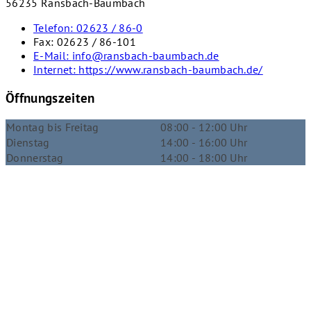
56235 Ransbach-Baumbach
Telefon:
02623 / 86-0
Fax:
02623 / 86-101
E-Mail:
info@ransbach-baumbach.de
Internet:
https://www.ransbach-baumbach.de/
Öffnungszeiten
Montag bis Freitag
08:00 - 12:00 Uhr
Dienstag
14:00 - 16:00 Uhr
Donnerstag
14:00 - 18:00 Uhr