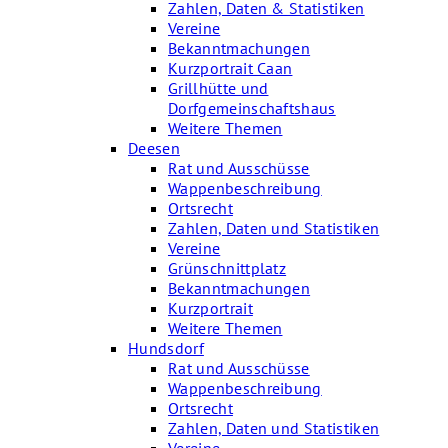
Zahlen, Daten & Statistiken
Vereine
Bekanntmachungen
Kurzportrait Caan
Grillhütte und
Dorfgemeinschaftshaus
Weitere Themen
Deesen
Rat und Ausschüsse
Wappenbeschreibung
Ortsrecht
Zahlen, Daten und Statistiken
Vereine
Grünschnittplatz
Bekanntmachungen
Kurzportrait
Weitere Themen
Hundsdorf
Rat und Ausschüsse
Wappenbeschreibung
Ortsrecht
Zahlen, Daten und Statistiken