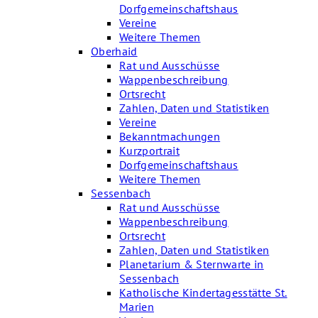
Dorfgemeinschaftshaus
Vereine
Weitere Themen
Oberhaid
Rat und Ausschüsse
Wappenbeschreibung
Ortsrecht
Zahlen, Daten und Statistiken
Vereine
Bekanntmachungen
Kurzportrait
Dorfgemeinschaftshaus
Weitere Themen
Sessenbach
Rat und Ausschüsse
Wappenbeschreibung
Ortsrecht
Zahlen, Daten und Statistiken
Planetarium & Sternwarte in
Sessenbach
Katholische Kindertagesstätte St.
Marien