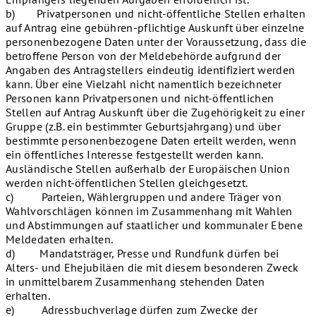
b) Privatpersonen und nicht-öffentliche Stellen erhalten
auf Antrag eine gebühren-pflichtige Auskunft über einzelne
personenbezogene Daten unter der Voraussetzung, dass die
betroffene Person von der Meldebehörde aufgrund der
Angaben des Antragstellers eindeutig identifiziert werden
kann. Über eine Vielzahl nicht namentlich bezeichneter
Personen kann Privatpersonen und nicht-öffentlichen
Stellen auf Antrag Auskunft über die Zugehörigkeit zu einer
Gruppe (z.B. ein bestimmter Geburtsjahrgang) und über
bestimmte personenbezogene Daten erteilt werden, wenn
ein öffentliches Interesse festgestellt werden kann.
Ausländische Stellen außerhalb der Europäischen Union
werden nicht-öffentlichen Stellen gleichgesetzt.
c) Parteien, Wählergruppen und andere Träger von
Wahlvorschlägen können im Zusammenhang mit Wahlen
und Abstimmungen auf staatlicher und kommunaler Ebene
Meldedaten erhalten.
d) Mandatsträger, Presse und Rundfunk dürfen bei
Alters- und Ehejubiläen die mit diesem besonderen Zweck
in unmittelbarem Zusammenhang stehenden Daten
erhalten.
e) Adressbuchverlage dürfen zum Zwecke der