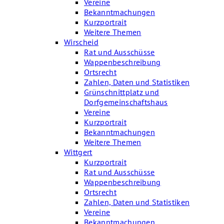
Vereine
Bekanntmachungen
Kurzportrait
Weitere Themen
Wirscheid
Rat und Ausschüsse
Wappenbeschreibung
Ortsrecht
Zahlen, Daten und Statistiken
Grünschnittplatz und
Dorfgemeinschaftshaus
Vereine
Kurzportrait
Bekanntmachungen
Weitere Themen
Wittgert
Kurzportrait
Rat und Ausschüsse
Wappenbeschreibung
Ortsrecht
Zahlen, Daten und Statistiken
Vereine
Bekanntmachungen