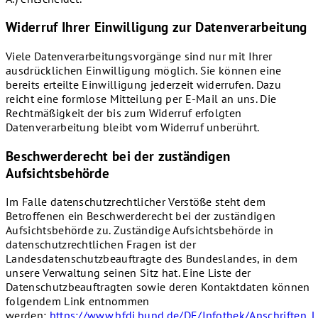
Widerruf Ihrer Einwilligung zur Datenverarbeitung
Viele Datenverarbeitungsvorgänge sind nur mit Ihrer
ausdrücklichen Einwilligung möglich. Sie können eine
bereits erteilte Einwilligung jederzeit widerrufen. Dazu
reicht eine formlose Mitteilung per E-Mail an uns. Die
Rechtmäßigkeit der bis zum Widerruf erfolgten
Datenverarbeitung bleibt vom Widerruf unberührt.
Beschwerderecht bei der zuständigen
Aufsichtsbehörde
Im Falle datenschutzrechtlicher Verstöße steht dem
Betroffenen ein Beschwerderecht bei der zuständigen
Aufsichtsbehörde zu. Zuständige Aufsichtsbehörde in
datenschutzrechtlichen Fragen ist der
Landesdatenschutzbeauftragte des Bundeslandes, in dem
unsere Verwaltung seinen Sitz hat. Eine Liste der
Datenschutzbeauftragten sowie deren Kontaktdaten können
folgendem Link entnommen
werden:
https://www.bfdi.bund.de/DE/Infothek/Anschriften_Li