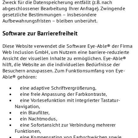
Zweck für die Datenspeicherung entfällt (z.B. nach
abgeschlossener Bearbeitung Ihrer Anfrage). Zwingende
gesetzliche Bestimmungen – insbesondere
Aufbewahrungsfristen – bleiben unberührt.
Software zur Barrierefreiheit
Diese Website verwendet die Software Eye-Able® der Firma
Web Inclusion GmbH, um Nutzern eine barriere-reduzierte
Ansicht der visuellen Inhalte zu ermöglichen. Eye-Able®
hilft, die Website an die individuellen Bedürfnisse der
Besuchern anzupassen. Zum Funktionsumfang von Eye-
Able® gehören:
eine adaptive Schriftvergrößerung,
eine freie Anpassung der Farbkontraste,
eine Vorlesefunktion mit integrierter Tastatur-
Navigation,
ein Blaufilter,
ein Nachtmodus,
eine Sofortansicht zur Verbindung mehrerer
Funktionen,
eine Kompensation von Farbschwächen sowie