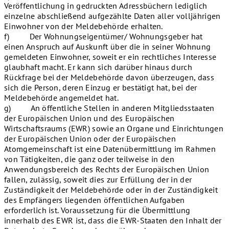
Veröffentlichung in gedruckten Adressbüchern lediglich
einzelne abschließend aufgezählte Daten aller volljährigen
Einwohner von der Meldebehörde erhalten.
f) Der Wohnungseigentümer/ Wohnungsgeber hat
einen Anspruch auf Auskunft über die in seiner Wohnung
gemeldeten Einwohner, soweit er ein rechtliches Interesse
glaubhaft macht. Er kann sich darüber hinaus durch
Rückfrage bei der Meldebehörde davon überzeugen, dass
sich die Person, deren Einzug er bestätigt hat, bei der
Meldebehörde angemeldet hat.
g) An öffentliche Stellen in anderen Mitgliedsstaaten
der Europäischen Union und des Europäischen
Wirtschaftsraums (EWR) sowie an Organe und Einrichtungen
der Europäischen Union oder der Europäischen
Atomgemeinschaft ist eine Datenübermittlung im Rahmen
von Tätigkeiten, die ganz oder teilweise in den
Anwendungsbereich des Rechts der Europäischen Union
fallen, zulässig, soweit dies zur Erfüllung der in der
Zuständigkeit der Meldebehörde oder in der Zuständigkeit
des Empfängers liegenden öffentlichen Aufgaben
erforderlich ist. Voraussetzung für die Übermittlung
innerhalb des EWR ist, dass die EWR-Staaten den Inhalt der