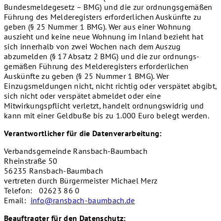
Bundesmeldegesetz – BMG) und die zur ordnungsgemäßen
Führung des Melderegisters erforderlichen Auskünfte zu
geben (§ 25 Nummer 1 BMG). Wer aus einer Wohnung
auszieht und keine neue Wohnung im Inland bezieht hat
sich innerhalb von zwei Wochen nach dem Auszug
abzumelden (§ 17 Absatz 2 BMG) und die zur ordnungs-
gemäßen Führung des Melderegisters erforderlichen
Auskünfte zu geben (§ 25 Nummer 1 BMG). Wer
Einzugsmeldungen nicht, nicht richtig oder verspätet abgibt,
sich nicht oder verspätet abmeldet oder eine
Mitwirkungspflicht verletzt, handelt ordnungswidrig und
kann mit einer Geldbuße bis zu 1.000 Euro belegt werden.
Verantwortlicher für die Datenverarbeitung:
Verbandsgemeinde Ransbach-Baumbach
Rheinstraße 50
56235 Ransbach-Baumbach
vertreten durch Bürgermeister Michael Merz
Telefon: 02623 86 0
Email:
info@ransbach-baumbach.de
Beauftragter für den Datenschutz: