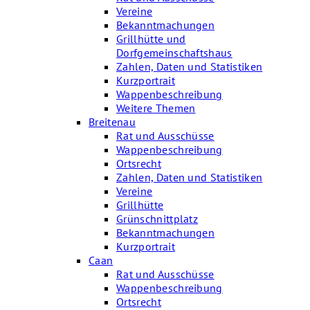
Vereine
Bekanntmachungen
Grillhütte und
Dorfgemeinschaftshaus
Zahlen, Daten und Statistiken
Kurzportrait
Wappenbeschreibung
Weitere Themen
Breitenau
Rat und Ausschüsse
Wappenbeschreibung
Ortsrecht
Zahlen, Daten und Statistiken
Vereine
Grillhütte
Grünschnittplatz
Bekanntmachungen
Kurzportrait
Caan
Rat und Ausschüsse
Wappenbeschreibung
Ortsrecht