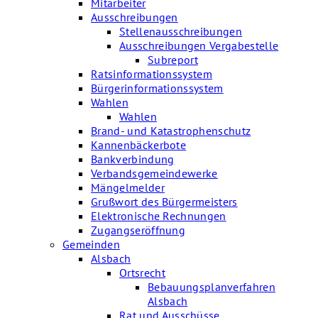
Mitarbeiter
Ausschreibungen
Stellenausschreibungen
Ausschreibungen Vergabestelle
Subreport
Ratsinformationssystem
Bürgerinformationssystem
Wahlen
Wahlen
Brand- und Katastrophenschutz
Kannenbäckerbote
Bankverbindung
Verbandsgemeindewerke
Mängelmelder
Grußwort des Bürgermeisters
Elektronische Rechnungen
Zugangseröffnung
Gemeinden
Alsbach
Ortsrecht
Bebauungsplanverfahren
Alsbach
Rat und Ausschüsse