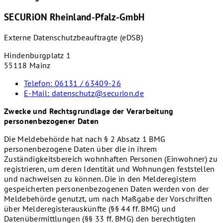
SECURiON Rheinland-Pfalz-GmbH
Externe Datenschutzbeauftragte (eDSB)
Hindenburgplatz 1
55118 Mainz
Telefon:
06131 / 63409-26
E-Mail:
datenschutz@securion.de
Zwecke und Rechtsgrundlage der Verarbeitung
personenbezogener Daten
Die Meldebehörde hat nach § 2 Absatz 1 BMG
personenbezogene Daten über die in ihrem
Zuständigkeitsbereich wohnhaften Personen (Einwohner) zu
registrieren, um deren Identität und Wohnungen feststellen
und nachweisen zu können. Die in den Melderegistern
gespeicherten personenbezogenen Daten werden von der
Meldebehörde genutzt, um nach Maßgabe der Vorschriften
über Melderegisterauskünfte (§§ 44 ff. BMG) und
Datenübermittlungen (§§ 33 ff. BMG) den berechtigten