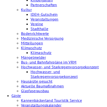
Kindergärten
Partnerschaften
Kultur
IDEH-Gutschein
Veranstaltungen
Vereine
Stadthalle
Bodenrichtwerte
Medizinische Versorgung
Mitteilungen
Klimaschutz
Klimaschutz
Mängelmelder
Bus- und Bahnfahrpläne im VRM
Hochwasser- und Starkregenvorsorgekonzept
Hochwasser- und
Starkregenvorsorgekonzept
Hausärzte gesucht
Aktuelle Baumaßnahmen
Glasfaserausbau
Gäste
Kannenbäckerland Touristik Service
Veranstaltungskalender