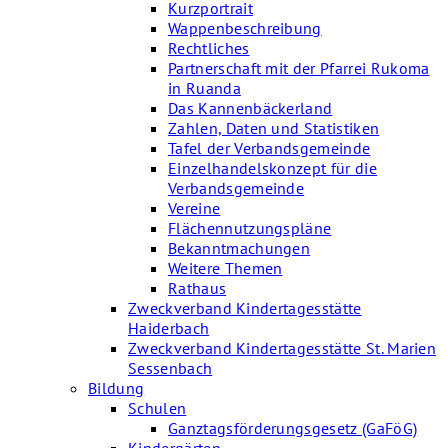
Kurzportrait
Wappenbeschreibung
Rechtliches
Partnerschaft mit der Pfarrei Rukoma
in Ruanda
Das Kannenbäckerland
Zahlen, Daten und Statistiken
Tafel der Verbandsgemeinde
Einzelhandelskonzept für die
Verbandsgemeinde
Vereine
Flächennutzungspläne
Bekanntmachungen
Weitere Themen
Rathaus
Zweckverband Kindertagesstätte
Haiderbach
Zweckverband Kindertagesstätte St. Marien
Sessenbach
Bildung
Schulen
Ganztagsförderungsgesetz (GaFöG)