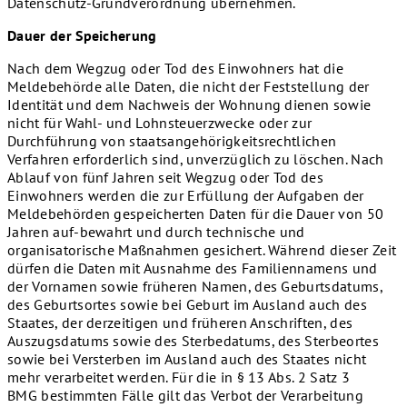
Datenschutz-Grundverordnung übernehmen.
Dauer der Speicherung
Nach dem Wegzug oder Tod des Einwohners hat die
Meldebehörde alle Daten, die nicht der Feststellung der
Identität und dem Nachweis der Wohnung dienen sowie
nicht für Wahl- und Lohnsteuerzwecke oder zur
Durchführung von staatsangehörigkeitsrechtlichen
Verfahren erforderlich sind, unverzüglich zu löschen. Nach
Ablauf von fünf Jahren seit Wegzug oder Tod des
Einwohners werden die zur Erfüllung der Aufgaben der
Meldebehörden gespeicherten Daten für die Dauer von 50
Jahren auf-bewahrt und durch technische und
organisatorische Maßnahmen gesichert. Während dieser Zeit
dürfen die Daten mit Ausnahme des Familiennamens und
der Vornamen sowie früheren Namen, des Geburtsdatums,
des Geburtsortes sowie bei Geburt im Ausland auch des
Staates, der derzeitigen und früheren Anschriften, des
Auszugsdatums sowie des Sterbedatums, des Sterbeortes
sowie bei Versterben im Ausland auch des Staates nicht
mehr verarbeitet werden. Für die in § 13 Abs. 2 Satz 3
BMG bestimmten Fälle gilt das Verbot der Verarbeitung