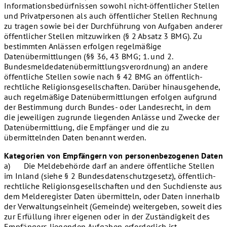
Informationsbedürfnissen sowohl nicht-öffentlicher Stellen
und Privatpersonen als auch öffentlicher Stellen Rechnung
zu tragen sowie bei der Durchführung von Aufgaben anderer
öffentlicher Stellen mitzuwirken (§ 2 Absatz 3 BMG). Zu
bestimmten Anlässen erfolgen regelmäßige
Datenübermittlungen (§§ 36, 43 BMG; 1. und 2.
Bundesmeldedatenübermittlungsverordnung) an andere
öffentliche Stellen sowie nach § 42 BMG an öffentlich-
rechtliche Religionsgesellschaften. Darüber hinausgehende,
auch regelmäßige Datenübermittlungen erfolgen aufgrund
der Bestimmung durch Bundes- oder Landesrecht, in dem
die jeweiligen zugrunde liegenden Anlässe und Zwecke der
Datenübermittlung, die Empfänger und die zu
übermittelnden Daten benannt werden.
Kategorien von Empfängern von personenbezogenen Daten
a) Die Meldebehörde darf an andere öffentliche Stellen
im Inland (siehe § 2 Bundesdatenschutzgesetz), öffentlich-
rechtliche Religionsgesellschaften und den Suchdienste aus
dem Melderegister Daten übermitteln, oder Daten innerhalb
der Verwaltungseinheit (Gemeinde) weitergeben, soweit dies
zur Erfüllung ihrer eigenen oder in der Zuständigkeit des
Empfängers liegenden Aufgaben erforderlich ist.